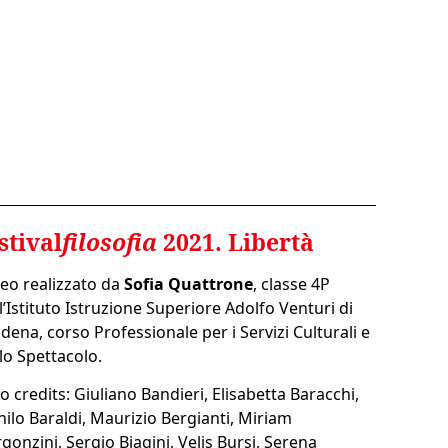
stival
filosofia
2021. Libertà
eo realizzato da
Sofia Quattrone
, classe 4P
l’Istituto Istruzione Superiore Adolfo Venturi di
ena, corso Professionale per i Servizi Culturali e
lo Spettacolo.
o credits: Giuliano Bandieri, Elisabetta Baracchi,
ilo Baraldi, Maurizio Bergianti, Miriam
gonzini, Sergio Biagini, Velis Bursi, Serena