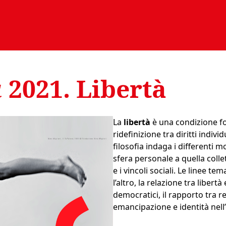
a
2021. Libertà
La
libertà
è una condizione fo
ridefinizione tra diritti indivi
filosofia indaga i differenti mo
sfera personale a quella colle
e i vincoli sociali. Le linee t
l’altro, la relazione tra libert
democratici, il rapporto tra r
emancipazione e identità nell’