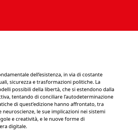
ndamentale dell’esistenza, in via di costante
duali, sicurezza e trasformazioni politiche. La
delli possibili della libertà, che si estendono dalla
ttiva, tentando di conciliare l’autodeterminazione
ematiche di quest’edizione hanno affrontato, tra
à e neuroscienze, le sue implicazioni nei sistemi
egole e creatività, e le nuove forme di
era digitale.