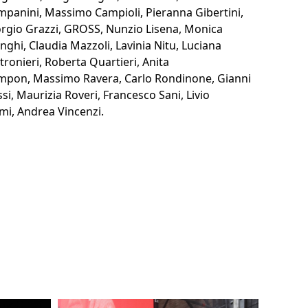
panini, Massimo Campioli, Pieranna Gibertini,
rgio Grazzi, GROSS, Nunzio Lisena, Monica
ghi, Claudia Mazzoli, Lavinia Nitu, Luciana
tronieri, Roberta Quartieri, Anita
mpon, Massimo Ravera, Carlo Rondinone, Gianni
si, Maurizia Roveri, Francesco Sani, Livio
mi, Andrea Vincenzi.