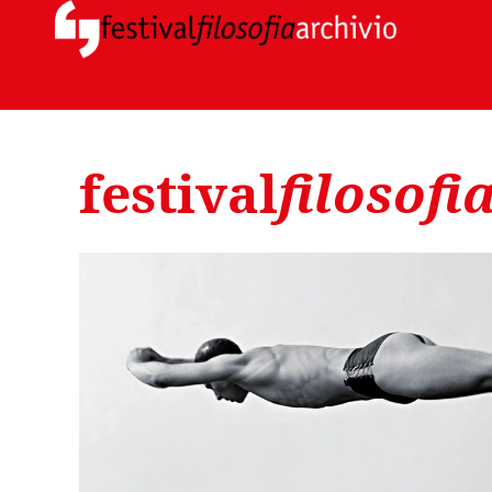
festival
filosofi