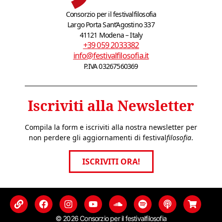
Consorzio per il festivalfilosofia
Largo Porta Sant’Agostino 337
41121 Modena – Italy
+39 059 2033382
info@festivalfilosofia.it
P.IVA 03267560369
Iscriviti alla Newsletter
Compila la form e iscriviti alla nostra newsletter per
non perdere gli aggiornamenti di festival
filosofia
.
ISCRIVITI ORA!
© 2026 Consorzio per il festivalfilosofia