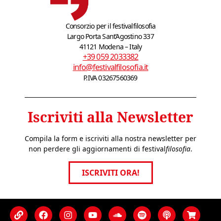
Consorzio per il festivalfilosofia
Largo Porta Sant’Agostino 337
41121 Modena – Italy
+39 059 2033382
info@festivalfilosofia.it
P.IVA 03267560369
Iscriviti alla Newsletter
Compila la form e iscriviti alla nostra newsletter per
non perdere gli aggiornamenti di festival
filosofia
.
ISCRIVITI ORA!