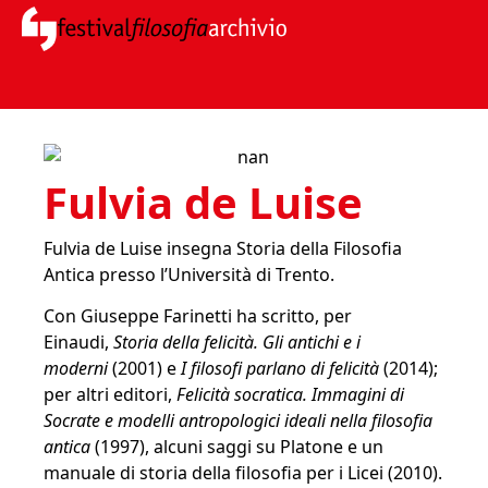
Fulvia de Luise
Fulvia de Luise insegna Storia della Filosofia
Antica presso l’Università di Trento.
Con Giuseppe Farinetti ha scritto, per
Einaudi,
Storia della felicità. Gli antichi e i
moderni
(2001) e
I filosofi parlano di felicità
(2014);
per altri editori,
Felicità socratica. Immagini di
Socrate e modelli antropologici ideali nella filosofia
antica
(1997), alcuni saggi su Platone e un
manuale di storia della filosofia per i Licei (2010).