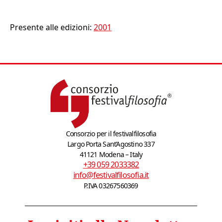
Presente alle edizioni:
2001
Consorzio per il festivalfilosofia
Largo Porta Sant’Agostino 337
41121 Modena – Italy
+39 059 2033382
info@festivalfilosofia.it
P.IVA 03267560369